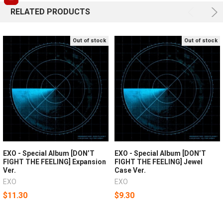
RELATED PRODUCTS
Out of stock
Out of stock
EXO - Special Album [DON’T
EXO - Special Album [DON’T
FIGHT THE FEELING] Expansion
FIGHT THE FEELING] Jewel
Ver.
Case Ver.
EXO
EXO
$11.30
$9.30