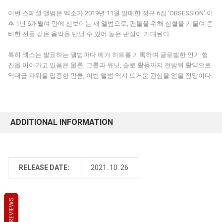
이번 스페셜 앨범은 엑소가 2019년 11월 발매한 정규 6집 ‘OBSESSION’ 이
후 1년 6개월여 만에 선보이는 새 앨범으로, 팬들을 위해 심혈을 기울여 준
비한 선물 같은 음악을 만날 수 있어 높은 관심이 기대된다.
특히 엑소는 발표하는 앨범마다 메가 히트를 기록하며 글로벌한 인기 행
진을 이어가고 있음은 물론, 그룹과 유닛, 솔로 활동까지 전방위 활약으로
역대급 파워를 입증한 만큼, 이번 앨범 역시 뜨거운 관심을 얻을 전망이다.
ADDITIONAL INFORMATION
RELEASE DATE:
2021. 10. 26
REVIEWS
REVIEWS
REVIEWS