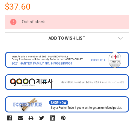
$37.60
CURRENT
Out of stock
STOCK:
ADD TO WISH LIST