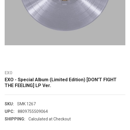
EXO
EXO - Special Album (Limited Edition) [DON’T FIGHT
THE FEELING] LP Ver.
SKU:
SMK 1267
UPC:
8809755509064
SHIPPING:
Calculated at Checkout